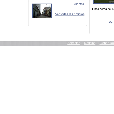
Ver más
Finca cerca del L
Ver todas las noticias
Ver
Servicios
-
Noticias
-
Bienes Ra